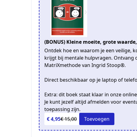
(BONUS) Kleine moeite, grote waarde, 
Ontdek hoe en waarom je een veilige, k
krijgt bij mentale hulpvragen. Ontvang d
MatriXmethode van Ingrid Stoop®.
Direct beschikbaar op je laptop of telefoo
Extra: dit boek staat klaar in onze onlin
Je kunt jezelf altijd afmelden voor event
toepassing zijn.
€ 4,95
€ 15,00
Toevoegen