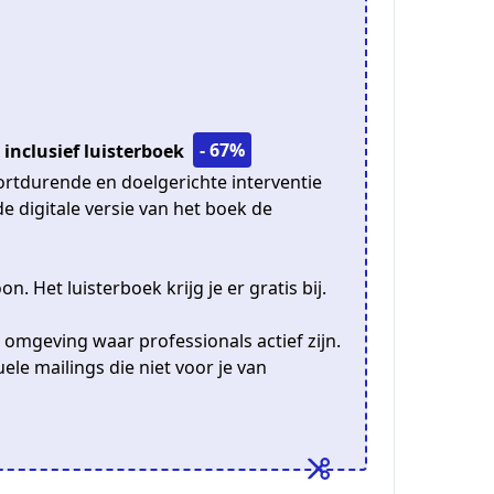
- 67%
inclusief luisterboek
ortdurende en doelgerichte interventie
e digitale versie van het boek de
n. Het luisterboek krijg je er gratis bij.
e omgeving waar professionals actief zijn.
uele mailings die niet voor je van