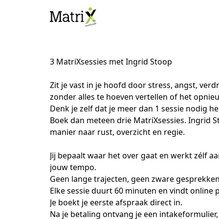
3 MatriXsessies met Ingrid Stoop
Zit je vast in je hoofd door stress, angst, verd
zonder alles te hoeven vertellen of het opnie
Denk je zelf dat je meer dan 1 sessie nodig he
Boek dan meteen drie MatriXsessies. Ingrid Sto
manier naar rust, overzicht en regie. 
Jij bepaalt waar het over gaat en werkt zélf 
jouw tempo. 
Geen lange trajecten, geen zware gesprekken, 
Elke sessie duurt 60 minuten en vindt online 
Je boekt je eerste afspraak direct in. 
Na je betaling ontvang je een intakeformulier