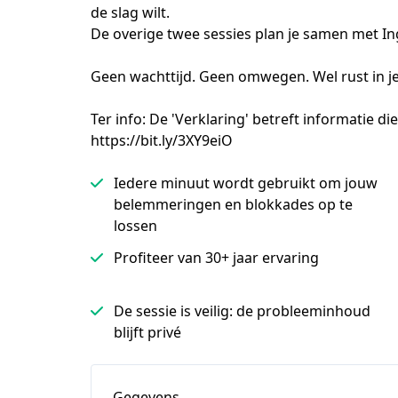
de slag wilt.  
De overige twee sessies plan je samen met Ing
Geen wachttijd. Geen omwegen. Wel rust in j
Ter info: De 'Verklaring' betreft informatie die
https://bit.ly/3XY9eiO
Iedere minuut wordt gebruikt om jouw
belemmeringen en blokkades op te
lossen
Profiteer van 30+ jaar ervaring
De sessie is veilig: de probleeminhoud
blijft privé
Gegevens