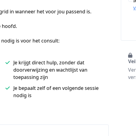
I
rid in wanneer het voor jou passend is. 
e hoofd.
 nodig is voor het consult: 
Vei
Je krijgt direct hulp, zonder dat
doorverwijzing en wachtlijst van
Ver
toepassing zijn
ver
Je bepaalt zelf of een volgende sessie
nodig is