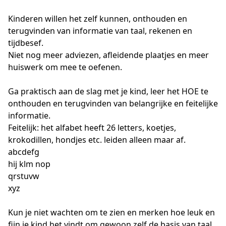
Kinderen willen het zelf kunnen, onthouden en 
terugvinden van informatie van taal, rekenen en 
tijdbesef.
Niet nog meer adviezen, afleidende plaatjes en meer 
huiswerk om mee te oefenen. 
Ga praktisch aan de slag met je kind, leer het HOE te 
onthouden en terugvinden van belangrijke en feitelijke 
informatie.
Feitelijk: het alfabet heeft 26 letters, koetjes, 
krokodillen, hondjes etc. leiden alleen maar af.
abcdefg
hij klm nop
qrstuvw
xyz
Kun je niet wachten om te zien en merken hoe leuk en 
fijn je kind het vindt om gewoon zelf de basis van taal 