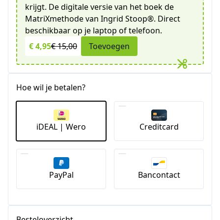
krijgt. De digitale versie van het boek de
MatriXmethode van Ingrid Stoop®. Direct
beschikbaar op je laptop of telefoon.
€ 4,95
€ 15,00
Toevoegen
Hoe wil je betalen?
iDEAL | Wero
Creditcard
PayPal
Bancontact
Besteloverzicht