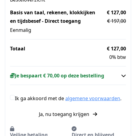
Basis van taal, rekenen, klokkijken
€ 127,00
en tijdsbesef - Direct toegang
€ 197,00
Eenmalig
Totaal
€ 127,00
0% btw
Je bespaart € 70,00 op deze bestelling
Ik ga akkoord met de
algemene voorwaarden
.
Ja, nu toegang krijgen
Veilige betaling
Direct en blijvend