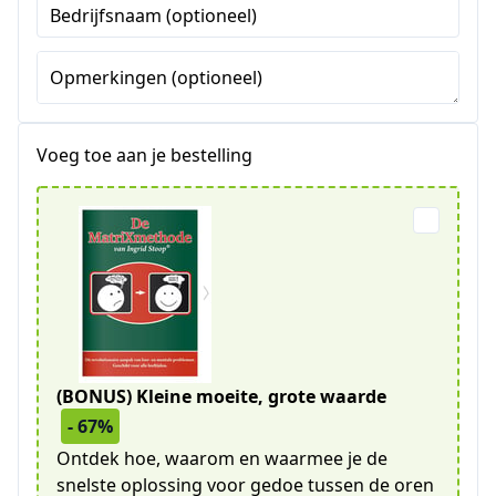
Bedrijfsnaam (optioneel)
+1
Opmerkingen (optioneel)
Voeg toe aan je bestelling
(BONUS) Kleine moeite, grote waarde
- 67%
Ontdek hoe, waarom en waarmee je de
snelste oplossing voor gedoe tussen de oren