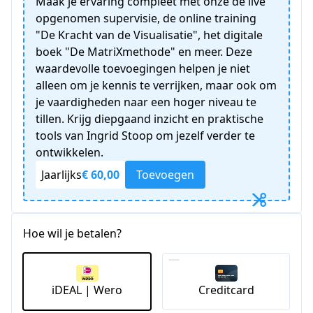
Maak je ervaring compleet met onze de live
opgenomen supervisie, de online training
"De Kracht van de Visualisatie", het digitale
boek "De MatriXmethode" en meer. Deze
waardevolle toevoegingen helpen je niet
alleen om je kennis te verrijken, maar ook om
je vaardigheden naar een hoger niveau te
tillen. Krijg diepgaand inzicht en praktische
tools van Ingrid Stoop om jezelf verder te
ontwikkelen.
Jaarlijks
€ 60,00
Toevoegen
Hoe wil je betalen?
iDEAL | Wero
Creditcard