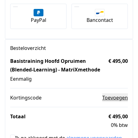
PayPal
Bancontact
Besteloverzicht
Basistraining Hoofd Opruimen
€ 495,00
(Blended-Learning) - MatriXmethode
Eenmalig
Kortingscode
Toevoegen
Totaal
€ 495,00
0% btw
Ik ga akkoord met de
algemene voorwaarden
.