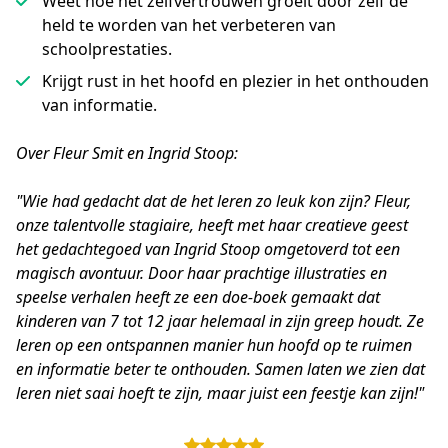
Weet hoe het zelfvertrouwen groeit door zelf de
held te worden van het verbeteren van
schoolprestaties.
Krijgt rust in het hoofd en plezier in het onthouden
van informatie.
Over Fleur Smit en Ingrid Stoop:
"Wie had gedacht dat de het leren zo leuk kon zijn? Fleur, 
onze talentvolle stagiaire, heeft met haar creatieve geest 
het gedachtegoed van Ingrid Stoop omgetoverd tot een 
magisch avontuur. Door haar prachtige illustraties en 
speelse verhalen heeft ze een doe-boek gemaakt dat 
kinderen van 7 tot 12 jaar helemaal in zijn greep houdt. Ze 
leren op een ontspannen manier hun hoofd op te ruimen 
en informatie beter te onthouden. Samen laten we zien dat 
leren niet saai hoeft te zijn, maar juist een feestje kan zijn!"