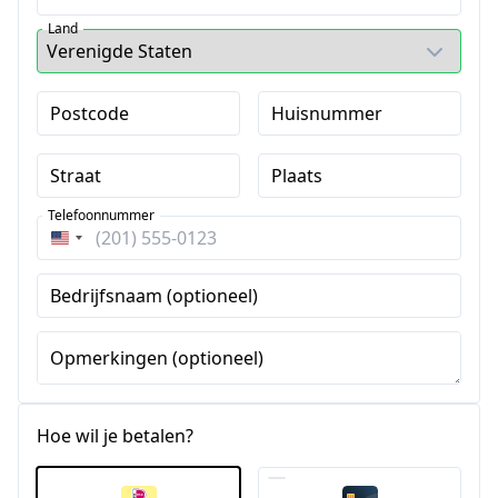
Land
Postcode
Huisnummer
Straat
Plaats
Telefoonnummer
Verenigde
Staten
Bedrijfsnaam (optioneel)
+1
Opmerkingen (optioneel)
Hoe wil je betalen?