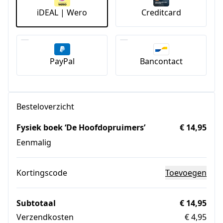
iDEAL | Wero
Creditcard
PayPal
Bancontact
Besteloverzicht
Fysiek boek ‘De Hoofdopruimers’
€ 14,95
Eenmalig
Kortingscode
Toevoegen
Subtotaal
€ 14,95
Verzendkosten
€ 4,95