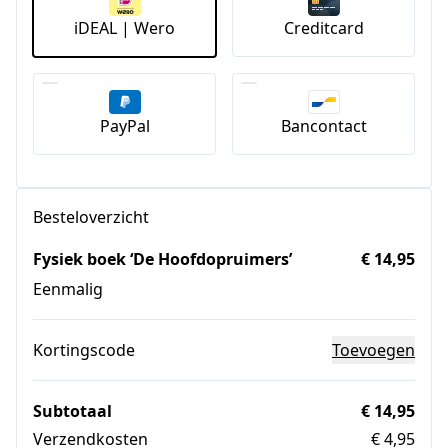
iDEAL | Wero
Creditcard
PayPal
Bancontact
Besteloverzicht
Fysiek boek ‘De Hoofdopruimers’
€ 14,95
Eenmalig
Kortingscode
Toevoegen
Subtotaal
€ 14,95
Verzendkosten
€ 4,95