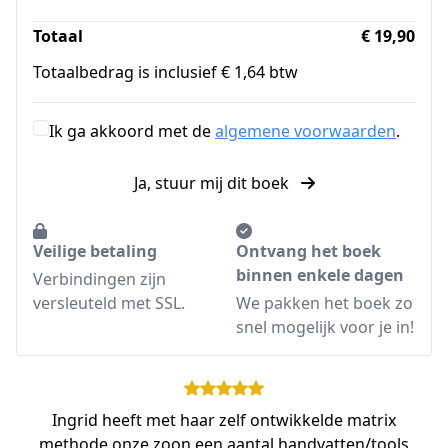
Totaal
€ 19,90
Totaalbedrag is inclusief € 1,64 btw
Ik ga akkoord met de
algemene voorwaarden
.
Ja, stuur mij dit boek
Veilige betaling
Ontvang het boek
binnen enkele dagen
Verbindingen zijn
versleuteld met SSL.
We pakken het boek zo
snel mogelijk voor je in!
Ingrid heeft met haar zelf ontwikkelde matrix
methode onze zoon een aantal handvatten/tools