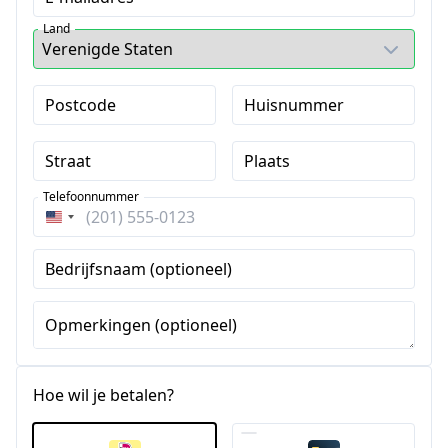
Land
Postcode
Huisnummer
Straat
Plaats
Telefoonnummer
Verenigde
Staten
Bedrijfsnaam (optioneel)
+1
Opmerkingen (optioneel)
Hoe wil je betalen?