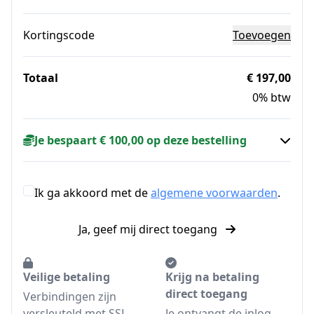
Kortingscode
Toevoegen
Totaal
€ 197,00
0% btw
Je bespaart € 100,00 op deze bestelling
Ik ga akkoord met de
algemene voorwaarden
.
Ja, geef mij direct toegang
Veilige betaling
Krijg na betaling
direct toegang
Verbindingen zijn
versleuteld met SSL.
Je ontvangt de inlog