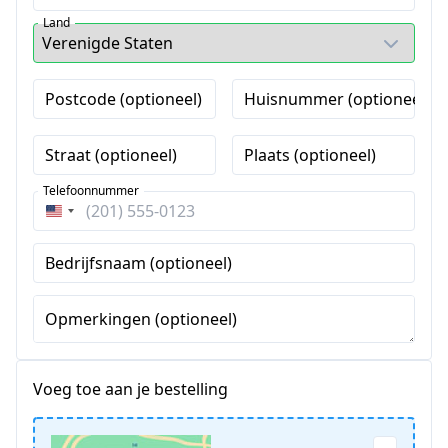
Land
Postcode (optioneel)
Huisnummer (optioneel)
Straat (optioneel)
Plaats (optioneel)
Telefoonnummer
Verenigde
Staten
Bedrijfsnaam (optioneel)
+1
Opmerkingen (optioneel)
Voeg toe aan je bestelling